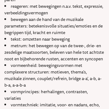
reageren: met bewegingen n.a.v. tekst, expressie,
verbeeldingsvermogen
bewegen aan de hand van de muzikale
parameters: betekenisvolle situaties/emoties en de
begrippen tijd, kracht en ruimte
tekst: omzetten naar beweging
metrum: het bewegen op van de twee-, drie- en
zesdelige maatsoorten, beleven van hele tot achtste
noot en bijbehorende rusten, accenten en syncopen
vormeenheid: bewegingsvormen met
complexere structuren: motieven, thema’s,
muzikale zinnen, couplet/refrein, bridge a-a', a-b, a-
b-a, a-a-b-a
vormprincipes: herhalingen, contrasten,
variaties
vormtechniek: imitatie, voor- en nadans, echo,