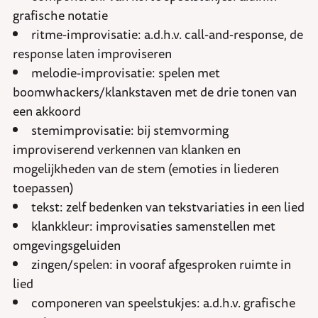
grafische notatie
ritme-improvisatie: a.d.h.v. call-and-response, de
response laten improviseren
melodie-improvisatie: spelen met
boomwhackers/klankstaven met de drie tonen van
een akkoord
stemimprovisatie: bij stemvorming
improviserend verkennen van klanken en
mogelijkheden van de stem (emoties in liederen
toepassen)
tekst: zelf bedenken van tekstvariaties in een lied
klankkleur: improvisaties samenstellen met
omgevingsgeluiden
zingen/spelen: in vooraf afgesproken ruimte in
lied
componeren van speelstukjes: a.d.h.v. grafische