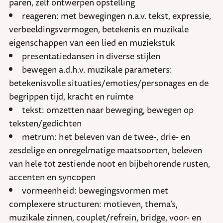
paren, zelf ontwerpen opstelling
reageren: met bewegingen n.a.v. tekst, expressie,
verbeeldingsvermogen, betekenis en muzikale
eigenschappen van een lied en muziekstuk
presentatiedansen in diverse stijlen
bewegen a.d.h.v. muzikale parameters:
betekenisvolle situaties/emoties/personages en de
begrippen tijd, kracht en ruimte
tekst: omzetten naar beweging, bewegen op
teksten/gedichten
metrum: het beleven van de twee-, drie- en
zesdelige en onregelmatige maatsoorten, beleven
van hele tot zestiende noot en bijbehorende rusten,
accenten en syncopen
vormeenheid: bewegingsvormen met
complexere structuren: motieven, thema’s,
muzikale zinnen, couplet/refrein, bridge, voor- en