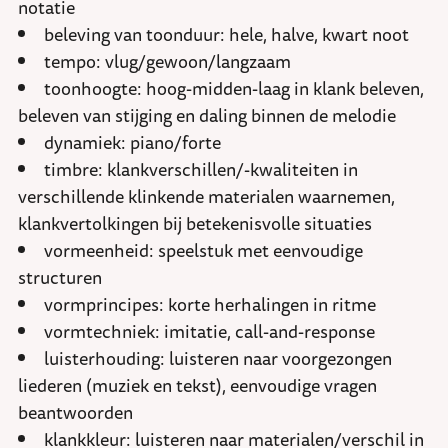
notatie
beleving van toonduur: hele, halve, kwart noot
tempo: vlug/gewoon/langzaam
toonhoogte: hoog-midden-laag in klank beleven,
beleven van stijging en daling binnen de melodie
dynamiek: piano/forte
timbre: klankverschillen/-kwaliteiten in
verschillende klinkende materialen waarnemen,
klankvertolkingen bij betekenisvolle situaties
vormeenheid: speelstuk met eenvoudige
structuren
vormprincipes: korte herhalingen in ritme
vormtechniek: imitatie, call-and-response
luisterhouding: luisteren naar voorgezongen
liederen (muziek en tekst), eenvoudige vragen
beantwoorden
klankkleur: luisteren naar materialen/verschil in