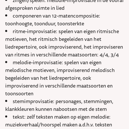
zingen/spelen: melodie-improvisatie in de vooraf
afgesproken ruimte in lied
componeren van 12-matencompositie:
toonhoogte, toonduur, toonsterkte
ritme-improvisatie: spelen van eigen ritmische
motieven, het ritmisch begeleiden van het
liedrepertoire, ook improviserend, het improviseren
van ritmes in verschillende maatsoorten: 4/4, 3/4
melodie-improvisatie: spelen van eigen
melodische motieven, improviserend melodisch
begeleiden van het liedrepertoire, ook
improviserend in verschillende maatsoorten en
toonsoorten
stemimprovisatie: personages, stemmingen,
klankkleuren kunnen nabootsen met de stem
tekst: zelf teksten maken op eigen melodie:
muziekverhaal/hoorspel maken a.d.h.v. teksten