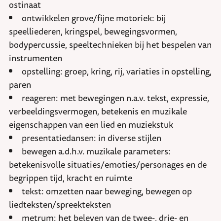
ostinaat
ontwikkelen grove/fijne motoriek: bij
speelliederen, kringspel, bewegingsvormen,
bodypercussie, speeltechnieken bij het bespelen van
instrumenten
opstelling: groep, kring, rij, variaties in opstelling,
paren
reageren: met bewegingen n.a.v. tekst, expressie,
verbeeldingsvermogen, betekenis en muzikale
eigenschappen van een lied en muziekstuk
presentatiedansen: in diverse stijlen
bewegen a.d.h.v. muzikale parameters:
betekenisvolle situaties/emoties/personages en de
begrippen tijd, kracht en ruimte
tekst: omzetten naar beweging, bewegen op
liedteksten/spreekteksten
metrum: het beleven van de twee-, drie- en