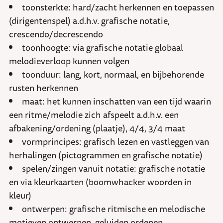
toonsterkte: hard/zacht herkennen en toepassen
(dirigentenspel) a.d.h.v. grafische notatie,
crescendo/decrescendo
toonhoogte: via grafische notatie globaal
melodieverloop kunnen volgen
toonduur: lang, kort, normaal, en bijbehorende
rusten herkennen
maat: het kunnen inschatten van een tijd waarin
een ritme/melodie zich afspeelt a.d.h.v. een
afbakening/ordening (plaatje), 4/4, 3/4 maat
vormprincipes: grafisch lezen en vastleggen van
herhalingen (pictogrammen en grafische notatie)
spelen/zingen vanuit notatie: grafische notatie
en via kleurkaarten (boomwhacker woorden in
kleur)
ontwerpen: grafische ritmische en melodische
motieven ontwerpen, geluiden ordenen