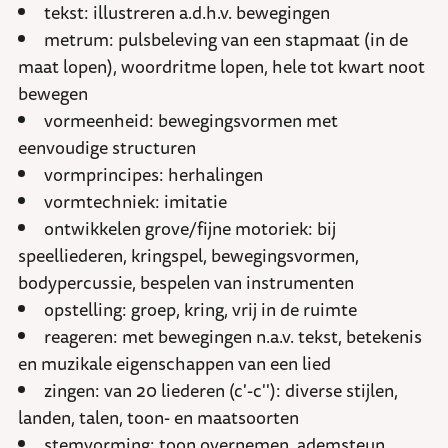
tekst: illustreren a.d.h.v. bewegingen
metrum: pulsbeleving van een stapmaat (in de
maat lopen), woordritme lopen, hele tot kwart noot
bewegen
vormeenheid: bewegingsvormen met
eenvoudige structuren
vormprincipes: herhalingen
vormtechniek: imitatie
ontwikkelen grove/fijne motoriek: bij
speelliederen, kringspel, bewegingsvormen,
bodypercussie, bespelen van instrumenten
opstelling: groep, kring, vrij in de ruimte
reageren: met bewegingen n.a.v. tekst, betekenis
en muzikale eigenschappen van een lied
zingen: van 20 liederen (c'-c''): diverse stijlen,
landen, talen, toon- en maatsoorten
stemvorming: toon overnemen, ademsteun,