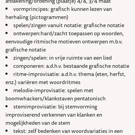
afbakening/ordening (plaatje) 4/4, 3/4 maat
vormprincipes: grafisch kunnen lezen van
herhaling (pictogrammen)
spelen/zingen vanuit notatie: grafische notatie
ontwerpen:hard/zacht toepassen op woorden,
eenvoudige ritmische motieven ontwerpen m.b.v.
grafische notatie
zingen/spelen: in vrije ruimte van een lied
componeren: a.d.h.v. bestaande grafische notatie
ritme-improvisatie: a.d.h.v. thema (eten, herfst,
enz.) variëren met woordritmes
melodie-improvisatie: spelen met
boomwhackers/klankstaven pentatonisch
stemimprovisatie: bij stemvorming
improviserend verkennen van klanken en
mogelijkheden van de stem
tekst: zelf bedenken van woordvariaties in een