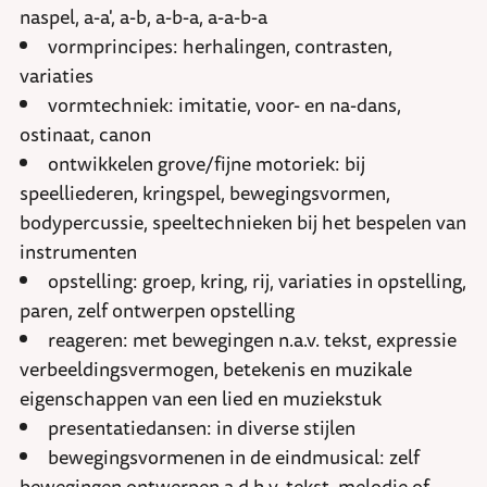
naspel, a-a', a-b, a-b-a, a-a-b-a
vormprincipes: herhalingen, contrasten,
variaties
vormtechniek: imitatie, voor- en na-dans,
ostinaat, canon
ontwikkelen grove/fijne motoriek: bij
speelliederen, kringspel, bewegingsvormen,
bodypercussie, speeltechnieken bij het bespelen van
instrumenten
opstelling: groep, kring, rij, variaties in opstelling,
paren, zelf ontwerpen opstelling
reageren: met bewegingen n.a.v. tekst, expressie
verbeeldingsvermogen, betekenis en muzikale
eigenschappen van een lied en muziekstuk
presentatiedansen: in diverse stijlen
bewegingsvormenen in de eindmusical: zelf
bewegingen ontwerpen a.d.h.v. tekst, melodie of