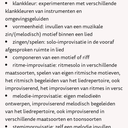
klankkleur: experimenteren met verschillende
klankkleuren van instrumenten en
omgevingsgeluiden
vormeenheid: invullen van een muzikale
zin/(melodisch) motief binnen een lied
zingen/spelen: solo-improvisatie in de vooraf
afgesproken ruimte in lied
componeren van een motief of riff
ritme-improvisatie: ritmesolo in verschillende
maatsoorten, spelen van eigen ritmische motieven,
het ritmisch begeleiden van het liedrepertoire, ook
improviserend, het improviseren van ritmes in versc
melodie-improvisatie: eigen melodieën
ontwerpen, improviserend melodisch begeleiden
van het liedrepertoire, ook improviserend in
verschillende maatsoorten en toonsoorten
stemimprovisatie: zelf een melodie invullen