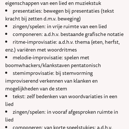
eigenschappen van een lied en muziekstuk
presentaties: bewegen bij presentaties (tekst
kracht bij zetten d.m.v. beweging)
zingen/spelen: in vrije ruimte van een lied
componeren: a.d.h.v. bestaande grafische notatie
ritme-improvisatie: a.d.h.v. thema (eten, herfst,
enz.) variëren met woordritmes
melodie-improvisatie: spelen met
boomwhackers/klankstaven pentatonisch
stemimprovisatie: bij stemvorming
improviserend verkennen van klanken en
mogelijkheden van de stem
tekst: zelf bedenken van woordvariaties in een
lied
zingen/spelen: in vooraf afgesproken ruimte in
lied
componeren: van korte speelstukjes: a.d.h.v.