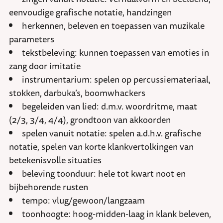
eenvoudige grafische notatie, handzingen
herkennen, beleven en toepassen van muzikale
parameters
tekstbeleving: kunnen toepassen van emoties in
zang door imitatie
instrumentarium: spelen op percussiemateriaal,
stokken, darbuka’s, boomwhackers
begeleiden van lied: d.m.v. woordritme, maat
(2/3, 3/4, 4/4), grondtoon van akkoorden
spelen vanuit notatie: spelen a.d.h.v. grafische
notatie, spelen van korte klankvertolkingen van
betekenisvolle situaties
beleving toonduur: hele tot kwart noot en
bijbehorende rusten
tempo: vlug/gewoon/langzaam
toonhoogte: hoog-midden-laag in klank beleven,