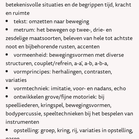
betekenisvolle situaties en de begrippen tijd, kracht
en ruimte
tekst: omzetten naar beweging
metrum: het bewegen op twee-, drie- en
zesdelige maatsoorten, beleven van hele tot achtste
noot en bijbehorende rusten, accenten
vormeenheid: bewegingsvormen met diverse
structuren, couplet/refrein, a-a', a-b, a-b-a,
vormprincipes: herhalingen, contrasten,
variaties
vormtechniek: imitatie, voor- en nadans, echo
ontwikkelen grove/fijne motoriek: bij
speelliederen, kringspel, bewegingsvormen,
bodypercussie, speeltechnieken bij het bespelen van
instrumenten
opstelling: groep, kring, rij, variaties in opstelling,
paren