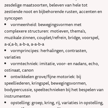
zesdelige maatsoorten, beleven van hele tot
zestiende noot en bijbehorende rusten, accenten en
syncopen
vormeenheid: bewegingsvormen met
complexere structuren: motieven, thema’s,
muzikale zinnen, couplet/refrein, bridge, voorspel,
a-a',a-b, a-b-a, a-a-b-a
vormprincipes: herhalingen, contrasten,
variaties
vormtechniek: imitatie, voor- en nadans, echo,
ostinaat, canon
ontwikkelen grove/fijne motoriek: bij
speelliederen, kringspel, bewegingsvormen,
bodypercussie, speeltechnieken bij het bespelen van
instrumenten
opstelling: groep, kring, rij, variaties in opstelling,