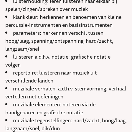
luisterhouding: leren luisteren naar elkaar bij
spelen/zingen/spreken over muziek
klankkleur: herkennen en benoemen van kleine
percussie-instrumenten en basisinstrumenten
parameters: herkennen verschil tussen
hoog/laag, spanning/ontspanning, hard/zacht,
langzaam/snel
luisteren a.d.h.v. notatie: grafische notatie
volgen
repertoire: luisteren naar muziek uit
verschillende landen
muzikale verhalen: a.d.h.v. stemvorming: verhaal
vertellen met oefeningen
muzikale elementen: noteren via de
handgebaren en grafische notatie
muzikale tegenstellingen: hard/zacht, hoog/laag,
langzaam/snel, dik/dun