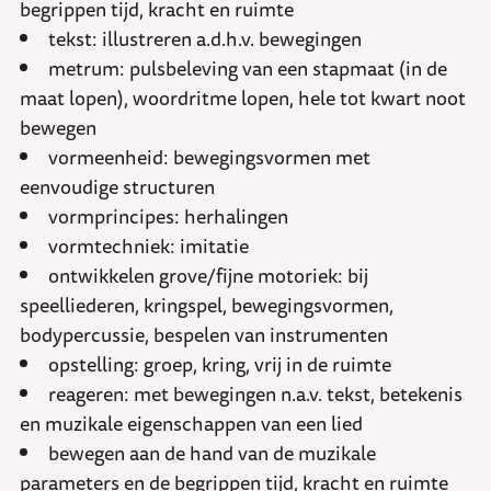
begrippen tijd, kracht en ruimte
tekst: illustreren a.d.h.v. bewegingen
metrum: pulsbeleving van een stapmaat (in de
maat lopen), woordritme lopen, hele tot kwart noot
bewegen
vormeenheid: bewegingsvormen met
eenvoudige structuren
vormprincipes: herhalingen
vormtechniek: imitatie
ontwikkelen grove/fijne motoriek: bij
speelliederen, kringspel, bewegingsvormen,
bodypercussie, bespelen van instrumenten
opstelling: groep, kring, vrij in de ruimte
reageren: met bewegingen n.a.v. tekst, betekenis
en muzikale eigenschappen van een lied
bewegen aan de hand van de muzikale
parameters en de begrippen tijd, kracht en ruimte