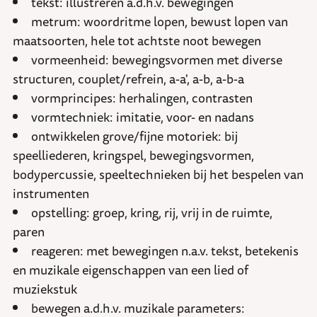
tekst: illustreren a.d.h.v. bewegingen
metrum: woordritme lopen, bewust lopen van
maatsoorten, hele tot achtste noot bewegen
vormeenheid: bewegingsvormen met diverse
structuren, couplet/refrein, a-a', a-b, a-b-a
vormprincipes: herhalingen, contrasten
vormtechniek: imitatie, voor- en nadans
ontwikkelen grove/fijne motoriek: bij
speelliederen, kringspel, bewegingsvormen,
bodypercussie, speeltechnieken bij het bespelen van
instrumenten
opstelling: groep, kring, rij, vrij in de ruimte,
paren
reageren: met bewegingen n.a.v. tekst, betekenis
en muzikale eigenschappen van een lied of
muziekstuk
bewegen a.d.h.v. muzikale parameters: