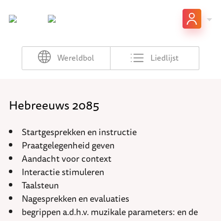
Wereldbol
Liedlijst
Hebreeuws 2085
Startgesprekken en instructie
Praatgelegenheid geven
Aandacht voor context
Interactie stimuleren
Taalsteun
Nagesprekken en evaluaties
begrippen a.d.h.v. muzikale parameters: en de