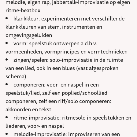
melodie, eigen rap, jabbertalk-improvisatie op eigen
ritme-beatbox
klankkleur: experimenteren met verschillende
klankkleuren van stem, instrumenten en
omgevingsgeluiden
vorm: speelstuk ontwerpen a.d.h.v.
vormeenheden, vormprincipes en vormtechnieken
zingen/spelen: solo-improvisatie in de ruimte
van een lied, ook in een blues (vast afgesproken
schema)
componeren: voor- en naspel in een
speelstuk/lied, zelf een poplied/schoollied
componeren, zelf een riff/solo componeren:
akkoorden en tekst
ritme-improvisatie: ritmesolo in speelstukken en
liederen, voor- en naspel
melodie-improvisatie: improviseren van een