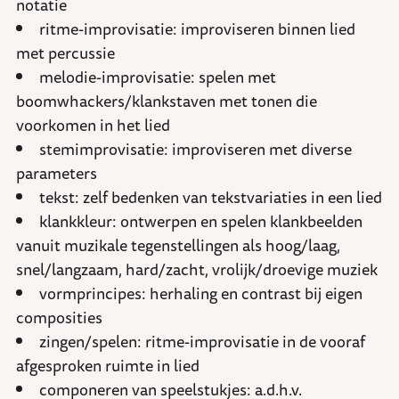
notatie
ritme-improvisatie: improviseren binnen lied
met percussie
melodie-improvisatie: spelen met
boomwhackers/klankstaven met tonen die
voorkomen in het lied
stemimprovisatie: improviseren met diverse
parameters
tekst: zelf bedenken van tekstvariaties in een lied
klankkleur: ontwerpen en spelen klankbeelden
vanuit muzikale tegenstellingen als hoog/laag,
snel/langzaam, hard/zacht, vrolijk/droevige muziek
vormprincipes: herhaling en contrast bij eigen
composities
zingen/spelen: ritme-improvisatie in de vooraf
afgesproken ruimte in lied
componeren van speelstukjes: a.d.h.v.