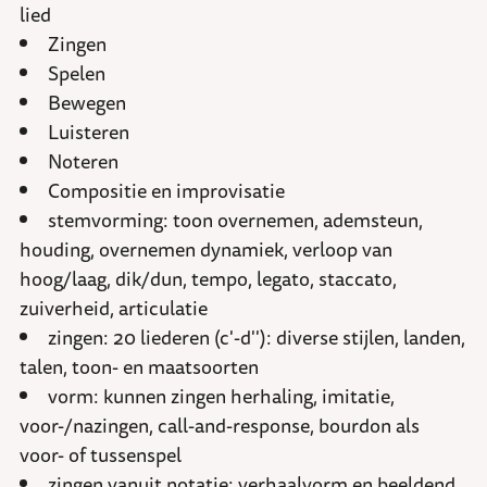
lied
Zingen
Spelen
Bewegen
Luisteren
Noteren
Compositie en improvisatie
stemvorming: toon overnemen, ademsteun,
houding, overnemen dynamiek, verloop van
hoog/laag, dik/dun, tempo, legato, staccato,
zuiverheid, articulatie
zingen: 20 liederen (c'-d''): diverse stijlen, landen,
talen, toon- en maatsoorten
vorm: kunnen zingen herhaling, imitatie,
voor-/nazingen, call-and-response, bourdon als
voor- of tussenspel
zingen vanuit notatie: verhaalvorm en beeldend,