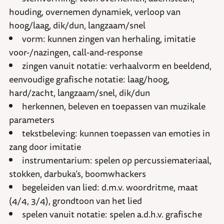
houding, overnemen dynamiek, verloop van
hoog/laag, dik/dun, langzaam/snel
vorm: kunnen zingen van herhaling, imitatie
voor-/nazingen, call-and-response
zingen vanuit notatie: verhaalvorm en beeldend,
eenvoudige grafische notatie: laag/hoog,
hard/zacht, langzaam/snel, dik/dun
herkennen, beleven en toepassen van muzikale
parameters
tekstbeleving: kunnen toepassen van emoties in
zang door imitatie
instrumentarium: spelen op percussiemateriaal,
stokken, darbuka’s, boomwhackers
begeleiden van lied: d.m.v. woordritme, maat
(4/4, 3/4), grondtoon van het lied
spelen vanuit notatie: spelen a.d.h.v. grafische