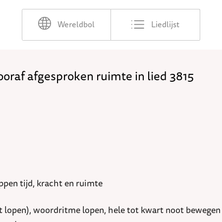
Wereldbol
Liedlijst
ooraf afgesproken ruimte in lied 3815
ppen tijd, kracht en ruimte
 lopen), woordritme lopen, hele tot kwart noot bewegen