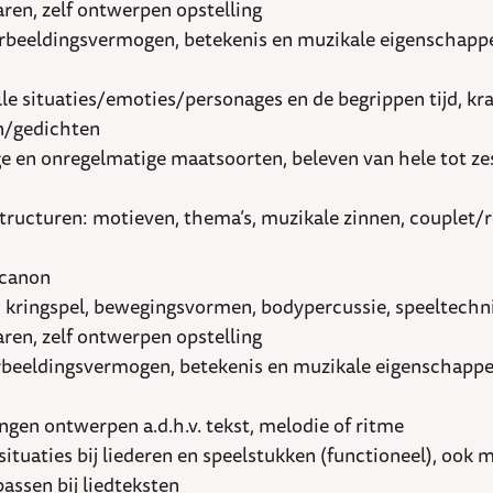
 paren, zelf ontwerpen opstelling
verbeeldingsvermogen, betekenis en muzikale eigenschapp
le situaties/emoties/personages en de begrippen tijd, kr
n/gedichten
ge en onregelmatige maatsoorten, beleven van hele tot ze
ren: motieven, thema’s, muzikale zinnen, couplet/refrein
 canon
n, kringspel, bewegingsvormen, bodypercussie, speeltechn
 paren, zelf ontwerpen opstelling
verbeeldingsvermogen, betekenis en muzikale eigenschappe
gen ontwerpen a.d.h.v. tekst, melodie of ritme
situaties bij liederen en speelstukken (functioneel), ook
ssen bij liedteksten