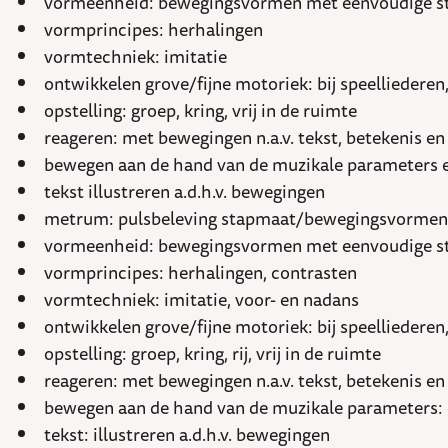
vormeenheid: bewegingsvormen met eenvoudige s
vormprincipes: herhalingen
vormtechniek: imitatie
ontwikkelen grove/fijne motoriek: bij speelliedere
opstelling: groep, kring, vrij in de ruimte
reageren: met bewegingen n.a.v. tekst, betekenis e
bewegen aan de hand van de muzikale parameters en
tekst illustreren a.d.h.v. bewegingen
metrum: pulsbeleving stapmaat/bewegingsvormen, 
vormeenheid: bewegingsvormen met eenvoudige s
vormprincipes: herhalingen, contrasten
vormtechniek: imitatie, voor- en nadans
ontwikkelen grove/fijne motoriek: bij speelliedere
opstelling: groep, kring, rij, vrij in de ruimte
reageren: met bewegingen n.a.v. tekst, betekenis 
bewegen aan de hand van de muzikale parameters: e
tekst: illustreren a.d.h.v. bewegingen