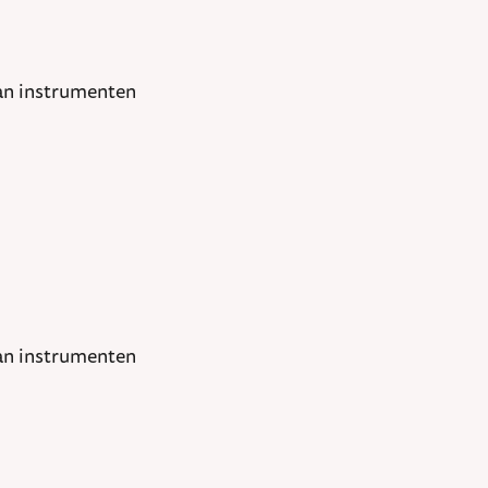
van instrumenten
van instrumenten