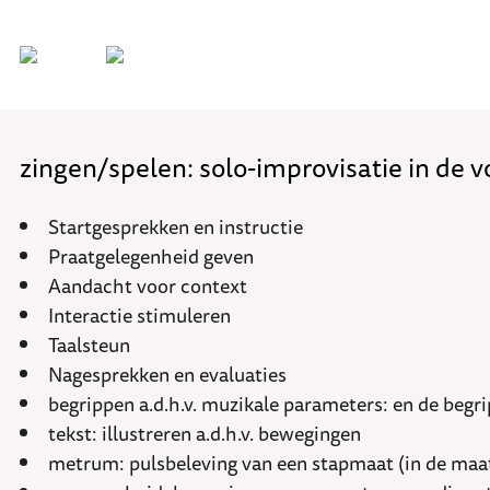
zingen/spelen: solo-improvisatie in de v
Startgesprekken en instructie
Praatgelegenheid geven
Aandacht voor context
Interactie stimuleren
Taalsteun
Nagesprekken en evaluaties
begrippen a.d.h.v. muzikale parameters: en de begri
tekst: illustreren a.d.h.v. bewegingen
metrum: pulsbeleving van een stapmaat (in de maat