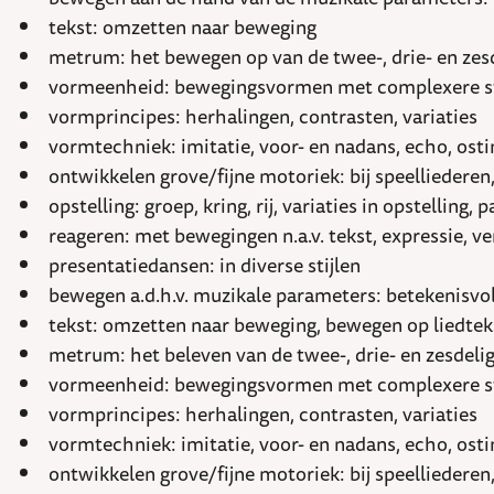
tekst: omzetten naar beweging
metrum: het bewegen op van de twee-, drie- en zes
vormeenheid: bewegingsvormen met complexere struct
vormprincipes: herhalingen, contrasten, variaties
vormtechniek: imitatie, voor- en nadans, echo, osti
ontwikkelen grove/fijne motoriek: bij speelliedere
opstelling: groep, kring, rij, variaties in opstelling, 
reageren: met bewegingen n.a.v. tekst, expressie, 
presentatiedansen: in diverse stijlen
bewegen a.d.h.v. muzikale parameters: betekenisvol
tekst: omzetten naar beweging, bewegen op liedte
metrum: het beleven van de twee-, drie- en zesdeli
vormeenheid: bewegingsvormen met complexere struct
vormprincipes: herhalingen, contrasten, variaties
vormtechniek: imitatie, voor- en nadans, echo, osti
ontwikkelen grove/fijne motoriek: bij speelliedere