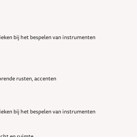
ieken bij het bespelen van instrumenten
orende rusten, accenten
ieken bij het bespelen van instrumenten
acht en ruimte