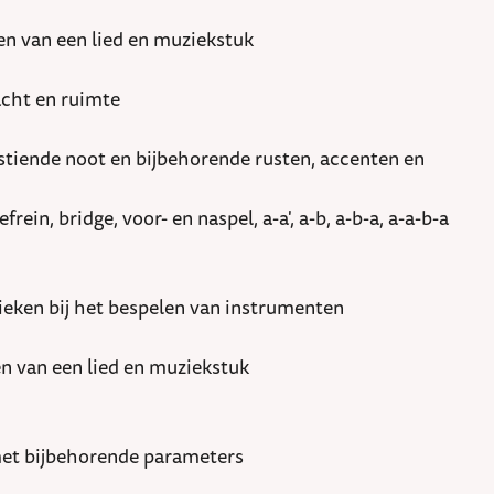
en van een lied en muziekstuk
acht en ruimte
stiende noot en bijbehorende rusten, accenten en
, bridge, voor- en naspel, a-a', a-b, a-b-a, a-a-b-a
ieken bij het bespelen van instrumenten
n van een lied en muziekstuk
 met bijbehorende parameters