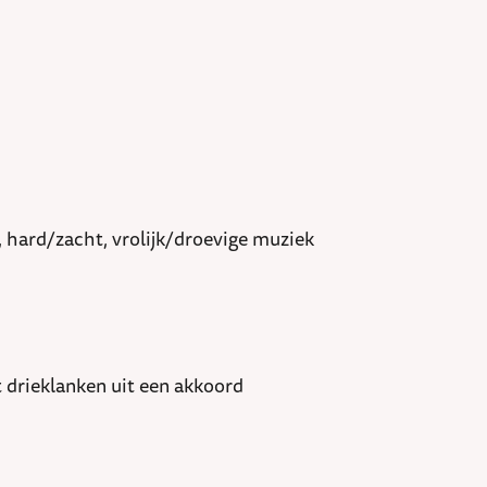
 hard/zacht, vrolijk/droevige muziek
 drieklanken uit een akkoord