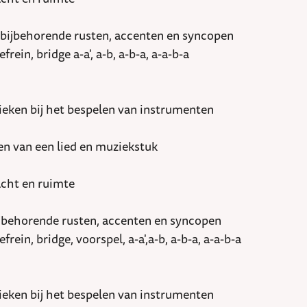
n bijbehorende rusten, accenten en syncopen
n, bridge a-a', a-b, a-b-a, a-a-b-a
ieken bij het bespelen van instrumenten
en van een lied en muziekstuk
acht en ruimte
bijbehorende rusten, accenten en syncopen
n, bridge, voorspel, a-a',a-b, a-b-a, a-a-b-a
ieken bij het bespelen van instrumenten