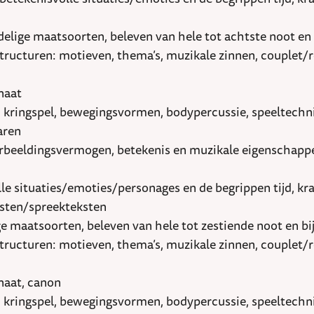
delige maatsoorten, beleven van hele tot achtste noot e
uren: motieven, thema’s, muzikale zinnen, couplet/refrei
naat
n, kringspel, bewegingsvormen, bodypercussie, speeltechn
paren
verbeeldingsvermogen, betekenis en muzikale eigenschapp
le situaties/emoties/personages en de begrippen tijd, kr
ksten/spreekteksten
ge maatsoorten, beleven van hele tot zestiende noot en 
uren: motieven, thema’s, muzikale zinnen, couplet/refrei
naat, canon
n, kringspel, bewegingsvormen, bodypercussie, speeltechn