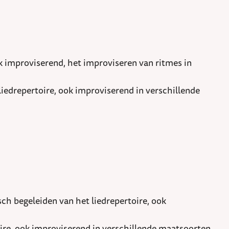
ok improviserend, het improviseren van ritmes in
iedrepertoire, ook improviserend in verschillende
ch begeleiden van het liedrepertoire, ook
ire, ook improviserend in verschillende maatsoorten