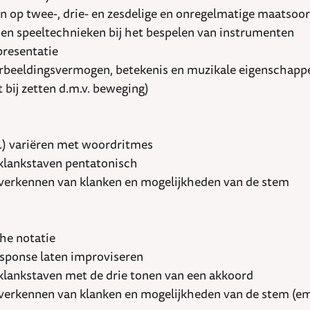
 op twee-, drie- en zesdelige en onregelmatige maatsoo
n en speeltechnieken bij het bespelen van instrumenten
 presentatie
verbeeldingsvermogen, betekenis en muzikale eigenschapp
 bij zetten d.m.v. beweging)
nz.) variëren met woordritmes
klankstaven pentatonisch
verkennen van klanken en mogelijkheden van de stem
che notatie
response laten improviseren
lankstaven met de drie tonen van een akkoord
verkennen van klanken en mogelijkheden van de stem (emo