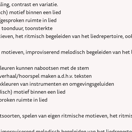
ng, contrast en variatie.
ch) motief binnen een lied
fgesproken ruimte in lied
toonduur, toonsterkte
ieven, het ritmisch begeleiden van het liedrepertoire, o
 motieven, improviserend melodisch begeleiden van het l
kleuren kunnen nabootsen met de stem
verhaal/hoorspel maken a.d.h.v. teksten
nkkleuren van instrumenten en omgevingsgeluiden
isch) motief binnen een lied
proken ruimte in lied
tsoorten, spelen van eigen ritmische motieven, het ritmis
improviserend melodisch begeleiden van het liedreperto