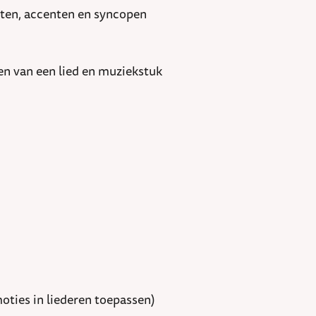
rten, accenten en syncopen
en van een lied en muziekstuk
ties in liederen toepassen)