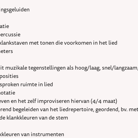
ingsgeluiden
atie
percussie
lankstaven met tonen die voorkomen in het lied
eters
t muzikale tegenstellingen als hoog/laag, snel/langzaam,
posities
sproken ruimte in lied
notatie
ven en het zelf improviseren hiervan (4/4 maat)
end begeleiden van het liedrepertoire, geordend, bv. met
de klankkleuren van de stem
nkkleuren van instrumenten